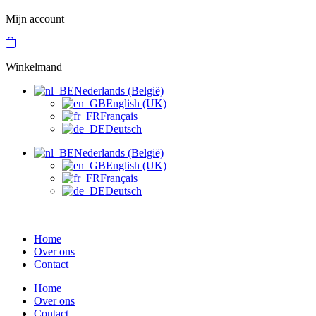
Mijn account
Winkelmand
Nederlands (België)
English (UK)
Français
Deutsch
Nederlands (België)
English (UK)
Français
Deutsch
Home
Over ons
Contact
Home
Over ons
Contact