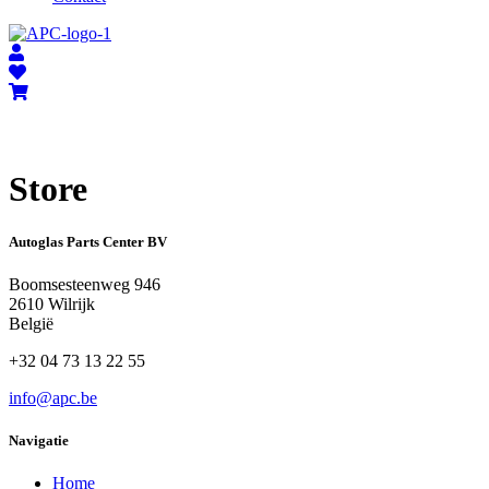
Store
Autoglas Parts Center BV
Boomsesteenweg 946
2610 ​Wilrijk
België
+32 04 73 13 22 55
info@apc.be
Navigatie
Home