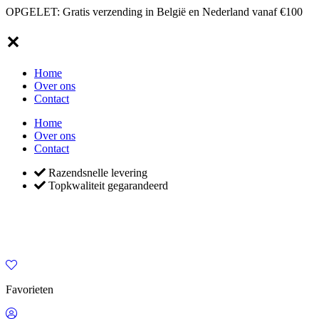
OPGELET: Gratis verzending in België en Nederland vanaf €100
✕
Home
Over ons
Contact
Home
Over ons
Contact
Razendsnelle levering
Topkwaliteit gegarandeerd
Favorieten