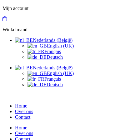
Mijn account
Winkelmand
Nederlands (België)
English (UK)
Français
Deutsch
Nederlands (België)
English (UK)
Français
Deutsch
Home
Over ons
Contact
Home
Over ons
Contact