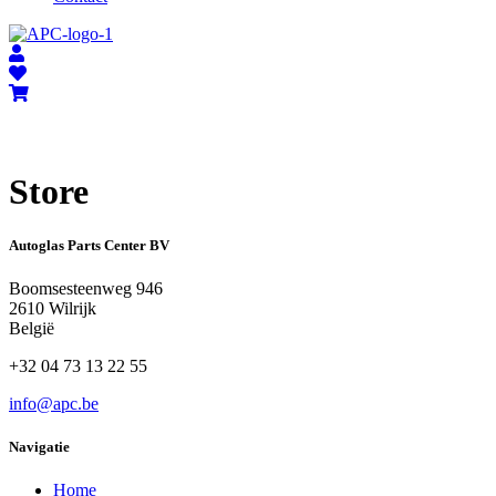
Store
Autoglas Parts Center BV
Boomsesteenweg 946
2610 ​Wilrijk
België
+32 04 73 13 22 55
info@apc.be
Navigatie
Home