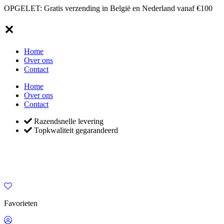
OPGELET: Gratis verzending in België en Nederland vanaf €100
✕
Home
Over ons
Contact
Home
Over ons
Contact
Razendsnelle levering
Topkwaliteit gegarandeerd
Favorieten